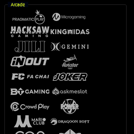
Arcade