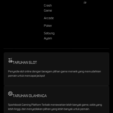
Crash
Game
Arcade
Poker
Sabung
Ayam
TARUHAN SLOT
Penyedia slot online dengan beragam pilihan game menarik yang memudahkan
pemain untuk mencapai jackpot
TARUHAN OLAHRAGA
Sportsbook Gaming Platform Terbaik menawarkan lebih banyak game, odds yang
lebih tinggi, dan menyediakan pilihan yang lebih banyak untuk pemain.