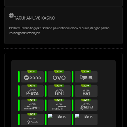
TARUHAN LIVE KASINO
Platform Pilihan bagi perusahaan-perusahaan terbaik di dunia, dengan pilihan
variasi game terbanyak