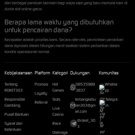
dan berbagai panduan bermain bagi siapa saja yang baru memulai karir di
dunia slot online gacor.
Berapa lama waktu yang dibutuhkan
untuk pencairan dana?
Kecepatan adalah prioritas kami. Secara rata-rata, permintaan penarikan
dana diproses dalam hitungan menit asalkan sistem perbankan dalam
kondisi operasional normal.
Kebijaksanaan
Platform
Kategori
Dukungan
Komunitas
Tentang
Promosi
Hot
08535988
Whatsa
ROKET303
Games
3837
pp
Loyalty
Responsible
Slots
terbangkebu
Telegra
Referral
Gambling
lan303@gm
m
Live
ail.com
Pusat Bantuan
Casino
@roket_30
Syarat dan
Race
3
Ketentuan
Olahraga