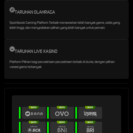
TARUHAN OLAHRAGA
Sportsbook Gaming Platform Terbaik menawarkan lebih banyak game, odds yang
lebih tinggi, dan menyediakan pilihan yang lebih banyak untuk pemain.
TARUHAN LIVE KASINO
Platform Pilihan bagi perusahaan-perusahaan terbaik di dunia, dengan pilihan
variasi game terbanyak