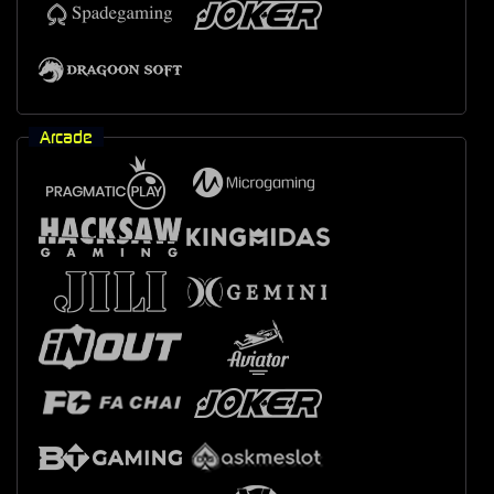
Arcade