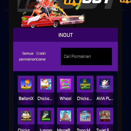
INOUT
Semua
Crash
permainan
Game
BalloniX
Chicken Road Ice
Wheel
Chicken vs Zombies
AVIA FLY 2
Chicken Road Bonus
Jumper
MegaBlock
Topo Mole
Twist San Quentin