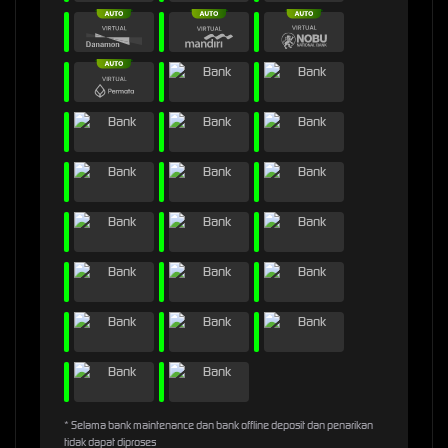
* Selama bank maintenance dan bank offline deposit dan penarikan
tidak dapat diproses