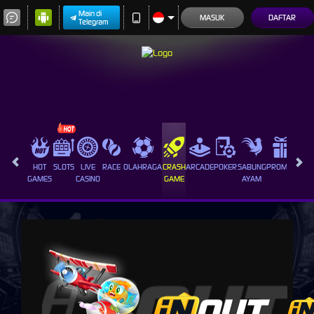
Main di
MASUK
DAFTAR
Telegram
HOT
SLOTS
LIVE
RACE
OLAHRAGA
CRASH
ARCADE
POKER
SABUNG
PROMOSI
GAMES
CASINO
GAME
AYAM