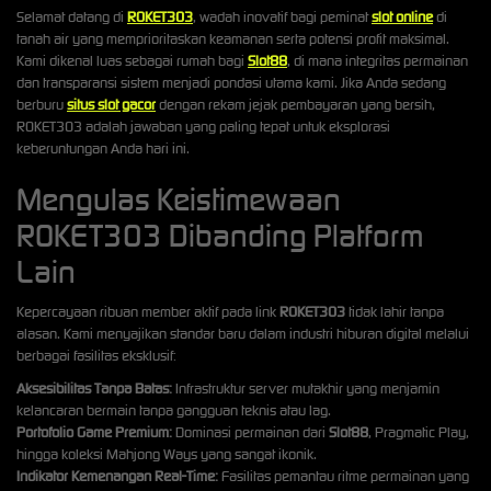
Selamat datang di
ROKET303
, wadah inovatif bagi peminat
slot online
di
tanah air yang memprioritaskan keamanan serta potensi profit maksimal.
Kami dikenal luas sebagai rumah bagi
Slot88
, di mana integritas permainan
dan transparansi sistem menjadi pondasi utama kami. Jika Anda sedang
berburu
situs slot gacor
dengan rekam jejak pembayaran yang bersih,
ROKET303 adalah jawaban yang paling tepat untuk eksplorasi
keberuntungan Anda hari ini.
Mengulas Keistimewaan
ROKET303 Dibanding Platform
Lain
Kepercayaan ribuan member aktif pada link
ROKET303
tidak lahir tanpa
alasan. Kami menyajikan standar baru dalam industri hiburan digital melalui
berbagai fasilitas eksklusif:
Aksesibilitas Tanpa Batas:
Infrastruktur server mutakhir yang menjamin
kelancaran bermain tanpa gangguan teknis atau lag.
Portofolio Game Premium:
Dominasi permainan dari
Slot88
, Pragmatic Play,
hingga koleksi Mahjong Ways yang sangat ikonik.
Indikator Kemenangan Real-Time:
Fasilitas pemantau ritme permainan yang