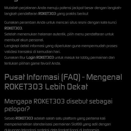
Mulailah perjalanan Anda menuju potensi jackpot besar dengan langkah-
langkah pendaftaran
ROKET303
yang praktis berikut:
Gunakan peramban Anda untuk mencari situs resmi dengan kata kunci
ROKET303
.
Setelah menemukan halaman autentik, pilih menu pendaftaran untuk
membuat akun personal.
Lengkapi detail informasi yang diperlukan guna mempermudah proses
validasi transaksi di kemudian hari.
Gunakan fitur
Login ROKET303
untuk masuk ke lobby permainan dan
tentukan pilihan game favorit Anda.
Pusat Informasi (FAQ) - Mengenal
ROKET303 Lebih Dekat
Mengapa ROKET303 disebut sebagai
pelopor?
Sebab
ROKET303
adalah salah satu platform yang pertama kali
memperkenalkan standarisasi permainan Slot88 yang adil dengan
dukungan teknologi proteksi data tingkat tinggi di Indonesia.