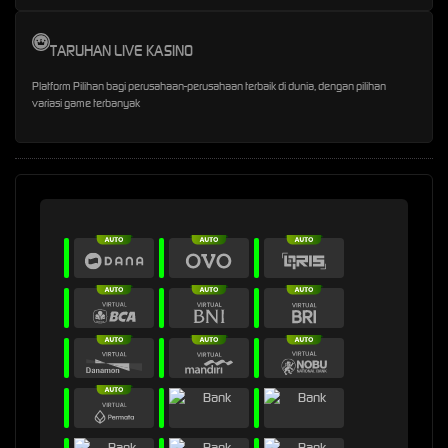
TARUHAN LIVE KASINO
Platform Pilihan bagi perusahaan-perusahaan terbaik di dunia, dengan pilihan
variasi game terbanyak