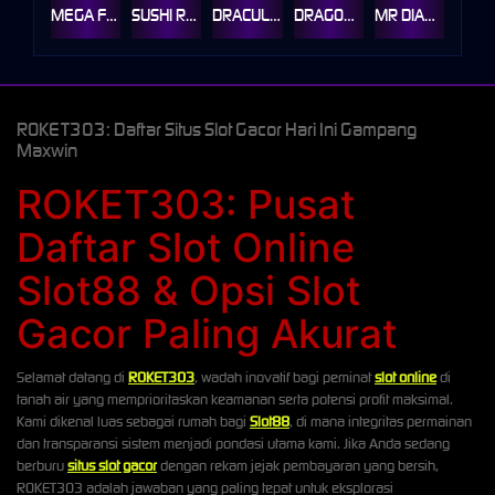
MEGA FORTUNE OX
SUSHI RUSH
DRACULA’S CASTLE BANQUET
DRAGON FORTUNE
MR DIAMOND DELUXE
ROKET303: Daftar Situs Slot Gacor Hari Ini Gampang
Maxwin
ROKET303: Pusat
Daftar Slot Online
Slot88 & Opsi Slot
Gacor Paling Akurat
Selamat datang di
ROKET303
, wadah inovatif bagi peminat
slot online
di
tanah air yang memprioritaskan keamanan serta potensi profit maksimal.
Kami dikenal luas sebagai rumah bagi
Slot88
, di mana integritas permainan
dan transparansi sistem menjadi pondasi utama kami. Jika Anda sedang
berburu
situs slot gacor
dengan rekam jejak pembayaran yang bersih,
ROKET303 adalah jawaban yang paling tepat untuk eksplorasi