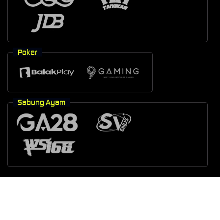
Poker
Sabung Ayam