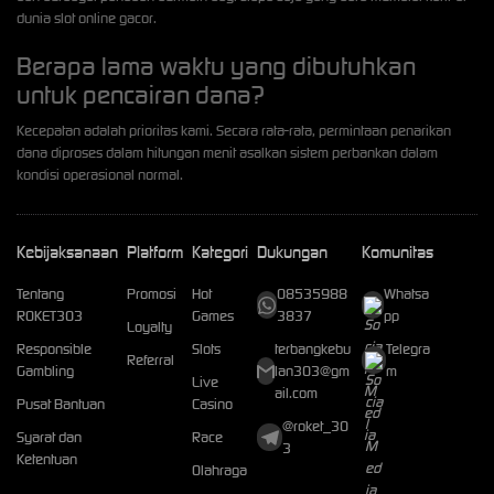
dunia slot online gacor.
Berapa lama waktu yang dibutuhkan
untuk pencairan dana?
Kecepatan adalah prioritas kami. Secara rata-rata, permintaan penarikan
dana diproses dalam hitungan menit asalkan sistem perbankan dalam
kondisi operasional normal.
Kebijaksanaan
Platform
Kategori
Dukungan
Komunitas
Tentang
Promosi
Hot
08535988
Whatsa
ROKET303
Games
3837
pp
Loyalty
Responsible
Slots
terbangkebu
Telegra
Referral
Gambling
lan303@gm
m
Live
ail.com
Pusat Bantuan
Casino
@roket_30
Syarat dan
Race
3
Ketentuan
Olahraga