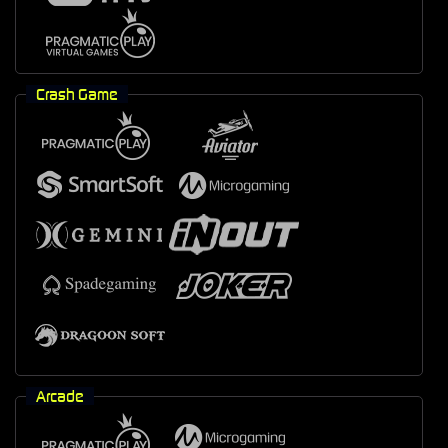
Crash Game
Arcade