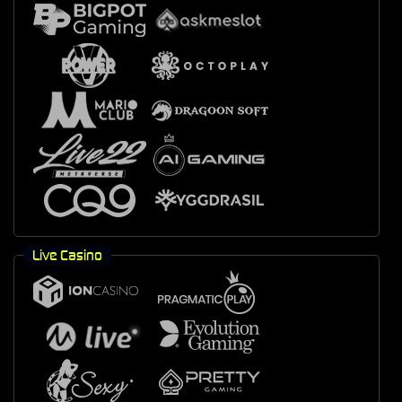
Live Casino