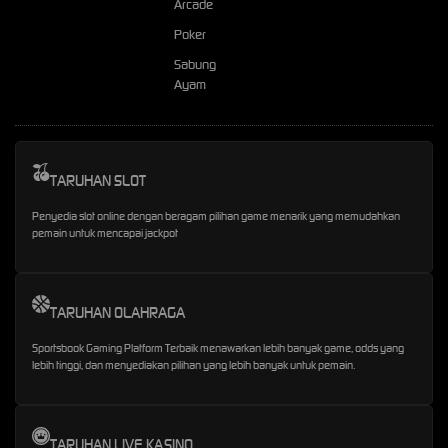
Arcade
Poker
Sabung
Ayam
TARUHAN SLOT
Penyedia slot online dengan beragam pilihan game menarik yang memudahkan
pemain untuk mencapai jackpot
TARUHAN OLAHRAGA
Sportsbook Gaming Platform Terbaik menawarkan lebih banyak game, odds yang
lebih tinggi, dan menyediakan pilihan yang lebih banyak untuk pemain.
TARUHAN LIVE KASINO